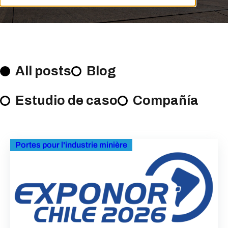
All posts
Blog
Estudio de caso
Compañía
Portes pour l'industrie minière