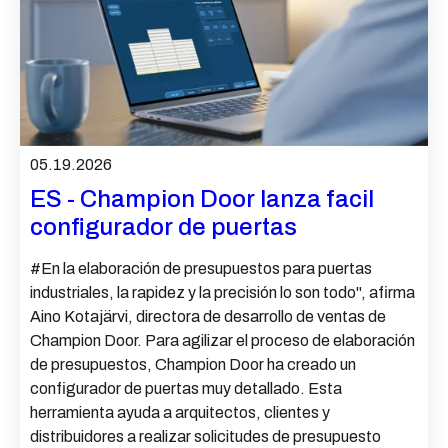
05.19.2026
ES - Champion Door lanza facil
configurador de puertas
#En la elaboración de presupuestos para puertas
industriales, la rapidez y la precisión lo son todo", afirma
Aino Kotajärvi, directora de desarrollo de ventas de
Champion Door. Para agilizar el proceso de elaboración
de presupuestos, Champion Door ha creado un
configurador de puertas muy detallado. Esta
herramienta ayuda a arquitectos, clientes y
distribuidores a realizar solicitudes de presupuesto