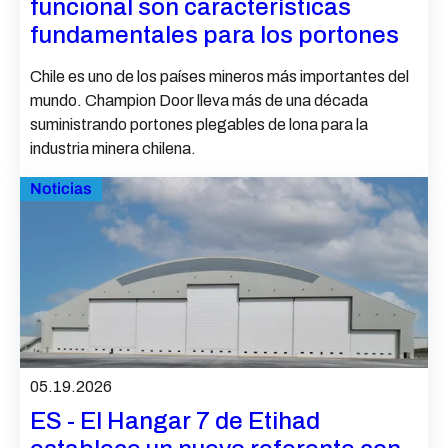
funcional son características
fundamentales para los portones
Chile es uno de los países mineros más importantes del
mundo. Champion Door lleva más de una década
suministrando portones plegables de lona para la
industria minera chilena.
Noticias
05.19.2026
ES - El Hangar 7 de Etihad