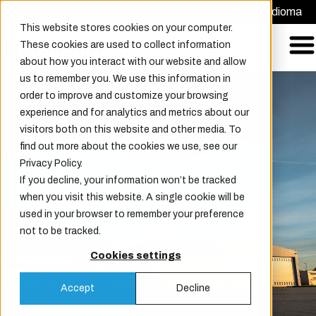
Solicitar una Oferta
Elija idioma
This website stores cookies on your computer.
These cookies are used to collect information
about how you interact with our website and allow
us to remember you. We use this information in
order to improve and customize your browsing
experience and for analytics and metrics about our
visitors both on this website and other media. To
find out more about the cookies we use, see our
Privacy Policy.
If you decline, your information won’t be tracked
Últimas noticias
when you visit this website. A single cookie will be
used in your browser to remember your preference
not to be tracked.
Cookies settings
Accept
Decline