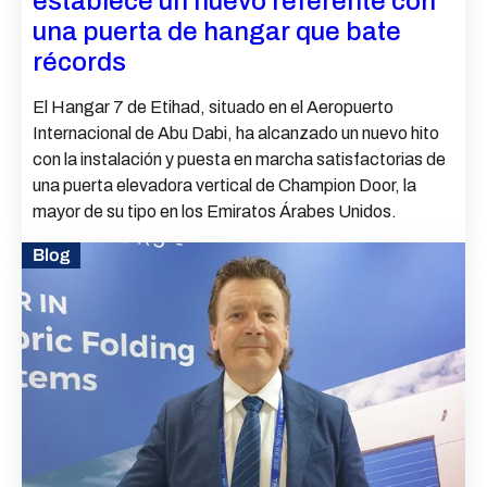
establece un nuevo referente con
una puerta de hangar que bate
récords
El Hangar 7 de Etihad, situado en el Aeropuerto
Internacional de Abu Dabi, ha alcanzado un nuevo hito
con la instalación y puesta en marcha satisfactorias de
una puerta elevadora vertical de Champion Door, la
mayor de su tipo en los Emiratos Árabes Unidos.
Blog