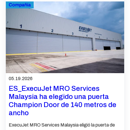
Compañía
05.19.2026
ES_ExecuJet MRO Services
Malaysia ha elegido una puerta
Champion Door de 140 metros de
ancho
ExecuJet MRO Services Malaysia eligió la puerta de