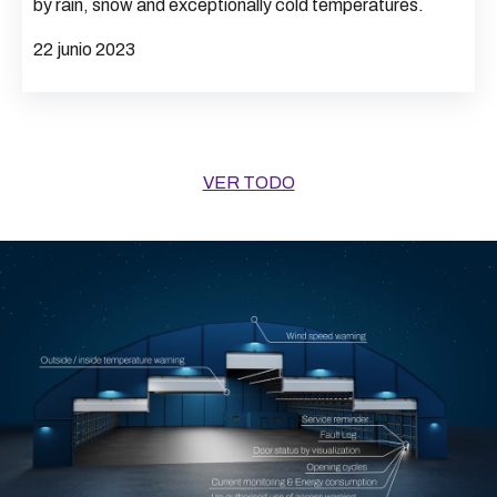
by rain, snow and exceptionally cold temperatures.
22 junio 2023
VER TODO