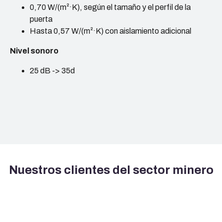
0,70 W/(m²·K), según el tamaño y el perfil de la
puerta
Hasta 0,57 W/(m²·K) con aislamiento adicional
Nivel sonoro
25 dB -> 35d
Nuestros clientes del sector minero