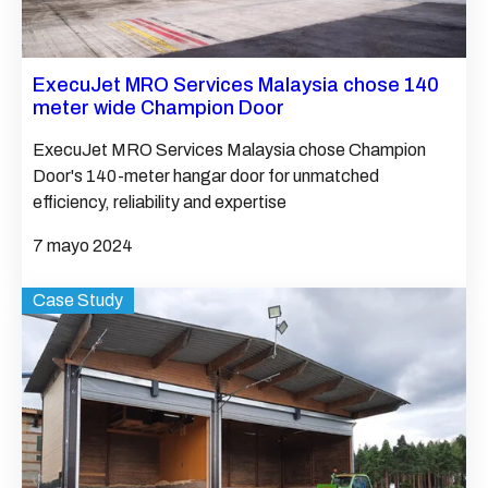
ExecuJet MRO Services Malaysia chose 140
meter wide Champion Door
ExecuJet MRO Services Malaysia chose Champion
Door's 140-meter hangar door for unmatched
efficiency, reliability and expertise
7 mayo 2024
Case Study