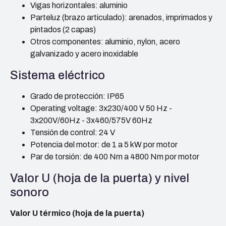
Vigas horizontales: aluminio
Parteluz (brazo articulado): arenados, imprimados y
pintados (2 capas)
Otros componentes: aluminio, nylon, acero
galvanizado y acero inoxidable
Sistema eléctrico
Grado de protección: IP65
Operating voltage: 3x230/400 V 50 Hz -
3x200V/60Hz - 3x460/575V 60Hz
Tensión de control: 24 V
Potencia del motor: de 1 a 5 kW por motor
Par de torsión: de 400 Nm a 4800 Nm por motor
Valor U (hoja de la puerta) y nivel
sonoro
Valor U térmico (hoja de la puerta)