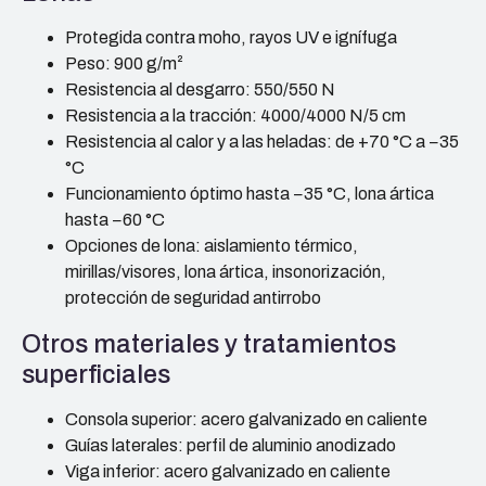
Protegida contra moho, rayos UV e ignífuga
Peso: 900 g/m²
Resistencia al desgarro: 550/550 N
Resistencia a la tracción: 4000/4000 N/5 cm
Resistencia al calor y a las heladas: de +70 °C a −35
°C
Funcionamiento óptimo hasta −35 °C, lona ártica
hasta −60 °C
Opciones de lona: aislamiento térmico,
mirillas/visores, lona ártica, insonorización,
protección de seguridad antirrobo
Otros materiales y tratamientos
superficiales
Consola superior: acero galvanizado en caliente
Guías laterales: perfil de aluminio anodizado
Viga inferior: acero galvanizado en caliente