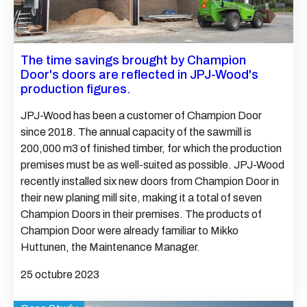
The time savings brought by Champion
Door's doors are reflected in JPJ-Wood's
production figures.
JPJ-Wood has been a customer of Champion Door
since 2018. The annual capacity of the sawmill is
200,000 m3 of finished timber, for which the production
premises must be as well-suited as possible. JPJ-Wood
recently installed six new doors from Champion Door in
their new planing mill site, making it a total of seven
Champion Doors in their premises. The products of
Champion Door were already familiar to Mikko
Huttunen, the Maintenance Manager.
25 octubre 2023