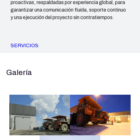
proactivas, respaldadas por experiencia global, para
garantizar una comunicación fluida, soporte continuo
y una ejecución del proyecto sin contratiempos.
SERVICIOS
Galería
Portones para mina Talvivaara 10,5 × 9,3 m
Portones para mina Talvivaar