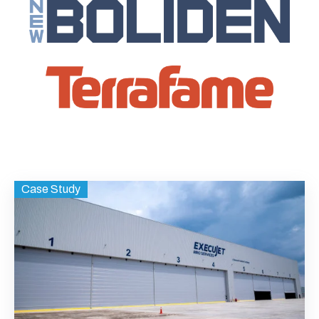
Case Study