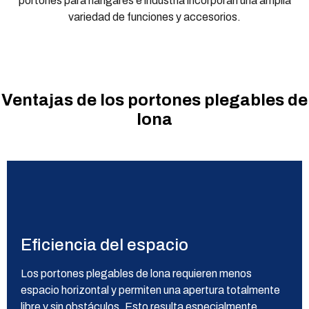
portones para hangares e industria incorporan una amplia
variedad de funciones y accesorios.
Ventajas de los portones plegables de
lona
Eficiencia del espacio
Los portones plegables de lona requieren menos
espacio horizontal y permiten una apertura totalmente
libre y sin obstáculos. Esto resulta especialmente