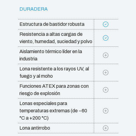
DURADERA
Estructura de bastidor robusta
Resistencia a altas cargas de
viento, humedad, suciedad y polvo
Aislamiento térmico líder en la
industria
Lona resistente a los rayos UV, al
fuego y al moho
Funciones ATEX para zonas con
riesgo de explosión
Lonas especiales para
temperaturas extremas (de −60
°C a +200 °C)
Lona antirrobo