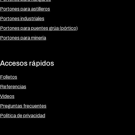
Portones para astilleros
Portones industriales
Portones para puentes grúa (pórtico)
Portones para minería
Accesos rápidos
Folletos
Referencias
Videos
Preguntas frecuentes
Política de privacidad