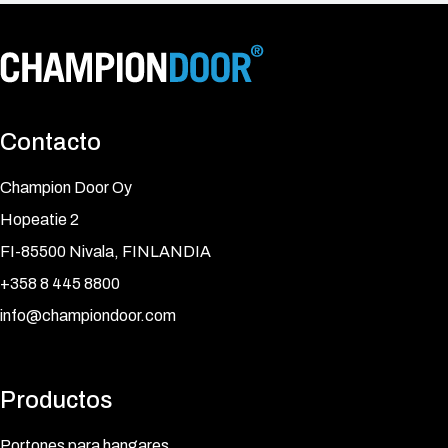
Contacto
Champion Door Oy
Hopeatie 2
FI-85500 Nivala, FINLANDIA
+358 8 445 8800
info@championdoor.com
Productos
Portones para hangares