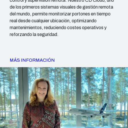
control y supervisión remota. Nuestro CD Cloud, uno
de los primeros sistemas visuales de gestión remota
del mundo, permite monitorizar portones en tiempo
real desde cualquier ubicación, optimizando
mantenimientos, reduciendo costes operativos y
reforzando la seguridad.
MÁS INFORMACIÓN