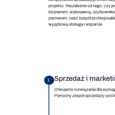
projektu. Niezależnie od tego, czy j
inżynierem, wykonawcą, użytkownik
partnerem, nasz zespół profesjonal
wyjątkową obsługę i wsparcie.
Sprzedaż i market
1
Oferujemy rozwiązania dla wyma
Pomocny zespół sprzedaży i profe