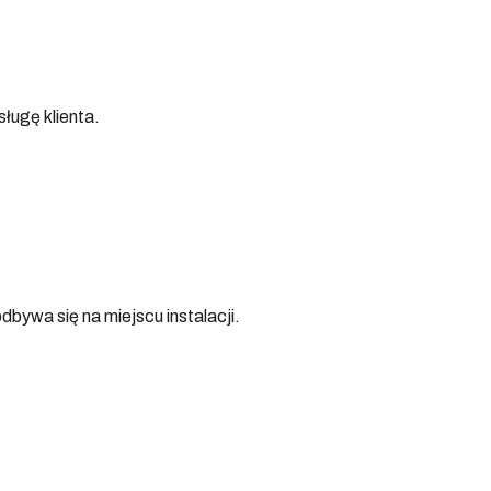
ługę klienta.
ywa się na miejscu instalacji.