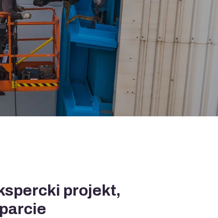
percki projekt,
sparcie