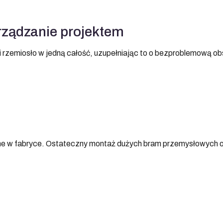
arządzanie projektem
 rzemiosło w jedną całość, uzupełniając to o bezproblemową obs
e w fabryce. Ostateczny montaż dużych bram przemysłowych odb