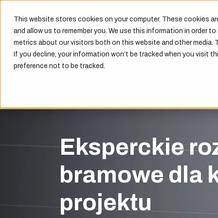
This website stores cookies on your computer. These cookies are
and allow us to remember you. We use this information in order t
metrics about our visitors both on this website and other media. 
If you decline, your information won’t be tracked when you visit th
preference not to be tracked.
Eksperckie ro
bramowe dla 
projektu