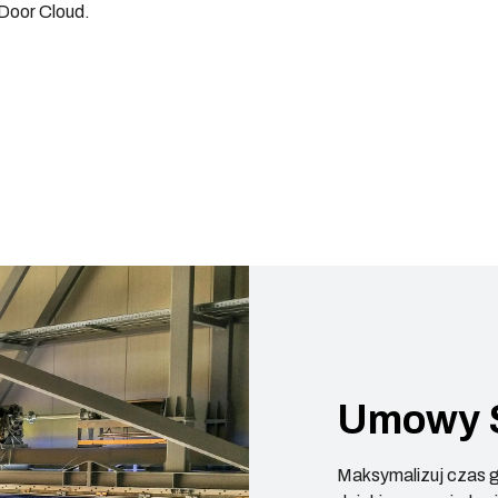
Door Cloud.
Umowy 
Maksymalizuj czas g