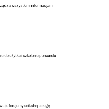
rządza wszystkimi informacjami
 do użytku i szkolenie personelu
ej oferujemy unikalną usługę