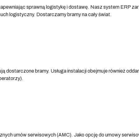
 zapewniając sprawną logistykę i dostawę. Nasz system ERP za
ńcuch logistyczny. Dostarczamy bramy na cały świat.
 dostarczone bramy. Usługa instalacji obejmuje również oddanie
peratorzy).
cznych umów serwisowych (AMC). Jako opcję do umowy serwisow