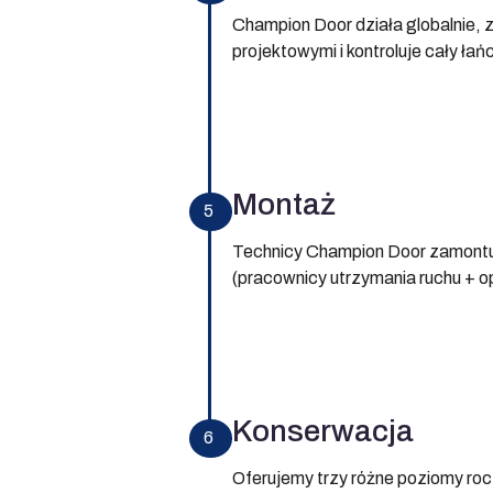
Champion Door działa globalnie,
projektowymi i kontroluje cały ła
Montaż
5
Technicy Champion Door zamontują
(pracownicy utrzymania ruchu + o
Konserwacja
6
Oferujemy trzy różne poziomy ro