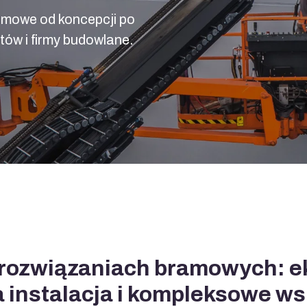
amowe od koncepcji po
któw i firmy budowlane.
rozwiązaniach bramowych: eks
 instalacja i kompleksowe w