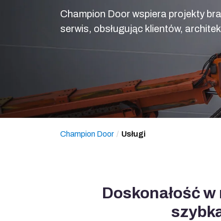
Champion Door wspiera projekty br
serwis, obsługując klientów, archite
Champion Door
Usługi
Doskonałość w 
szybka