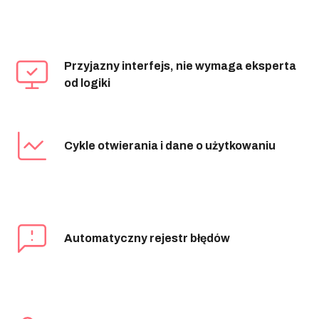
Przyjazny interfejs, nie wymaga eksperta
od logiki
Cykle otwierania i dane o użytkowaniu
Automatyczny rejestr błędów