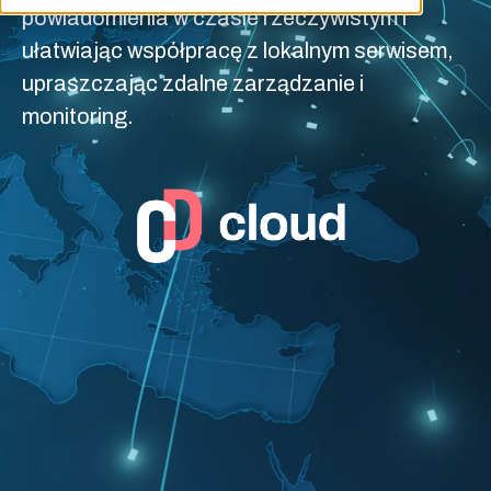
powiadomienia w czasie rzeczywistym i
ułatwiając współpracę z lokalnym serwisem,
upraszczając zdalne zarządzanie i
monitoring.