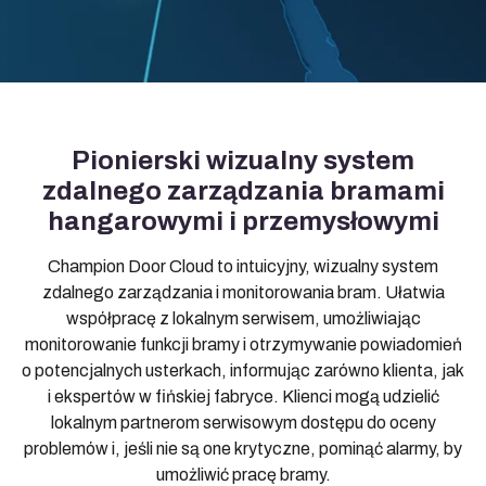
Pionierski wizualny system
zdalnego zarządzania bramami
hangarowymi i przemysłowymi
Champion Door Cloud to intuicyjny, wizualny system
zdalnego zarządzania i monitorowania bram. Ułatwia
współpracę z lokalnym serwisem, umożliwiając
monitorowanie funkcji bramy i otrzymywanie powiadomień
o potencjalnych usterkach, informując zarówno klienta, jak
i ekspertów w fińskiej fabryce. Klienci mogą udzielić
lokalnym partnerom serwisowym dostępu do oceny
problemów i, jeśli nie są one krytyczne, pominąć alarmy, by
umożliwić pracę bramy.