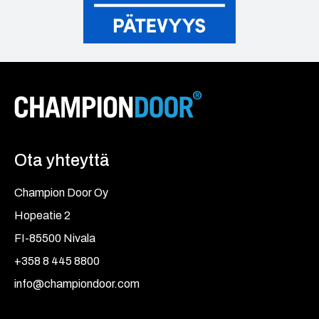
Ota yhteyttä
Champion Door Oy
Hopeatie 2
FI-85500 Nivala
+358 8 445 8800
info@championdoor.com