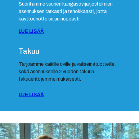
Suoritamme suurien kangasovijärjestelmien
asennuksen tarkasti ja tehokkaasti, jotta
käyttöönotto sujuu nopeasti.
LUE LISÄÄ
Takuu
Tarjoamme kaikille oville ja väliseinätuotteille,
sekä asennukselle 2 vuoden takuun
takuuehtojemme mukaisesti.
LUE LISÄÄ