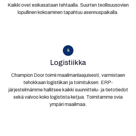
Kaikki ovet esikasataan tehtaalla. Suurten teollisuusovien
lopullinen kokoaminen tapahtuu asennuspaikalla.
4
Logistiikka
Champion Door toimii maailmanlaajuisesti, varmistaen
tehokkaan logistiikan ja toimituksen. ERP-
järjestelmämme hallitsee kaikki suunnittelu- ja tietotiedot
sekä valvoo koko logistista ketjua. Toimitamme ovia
ympäri maailmaa.