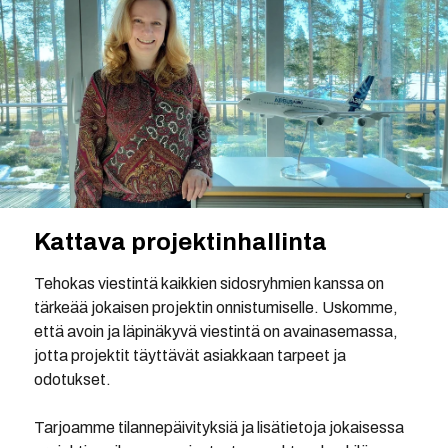
Kattava projektinhallinta
Tehokas viestintä kaikkien sidosryhmien kanssa on
tärkeää jokaisen projektin onnistumiselle. Uskomme,
että avoin ja läpinäkyvä viestintä on avainasemassa,
jotta projektit täyttävät asiakkaan tarpeet ja
odotukset.
Tarjoamme tilannepäivityksiä ja lisätietoja jokaisessa