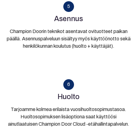
5
Asennus
Champion Doorin teknikot asentavat ovituotteet paikan
päällä. Asennuspalveluun sisältyy myös käyttöönotto sekä
henkilökunnan koulutus (huolto + käyttäjät).
6
Huolto
Tarjoamme kolmea erilaista vuosihuoltosopimustasoa.
Huoltosopimuksen lisäoptiona saat käyttöösi
ainutlaatuisen Champion Door Cloud -etähallintapalvelun.