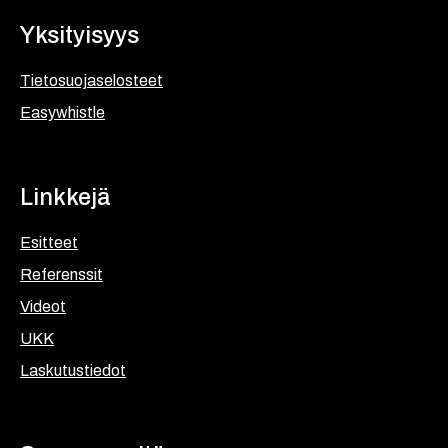
Yksityisyys
Tietosuojaselosteet
Easywhistle
Linkkejä
Esitteet
Referenssit
Videot
UKK
Laskutustiedot