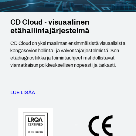
CD Cloud - visuaalinen
etähallintajärjestelmä
CD Cloud on yksi maailman ensimmäisistä visuaalisista
kangasovien hallinta- ja valvontajärjestelmistä. Sen
etädiagnostiikka ja toimintaohjeet mahdollistavat
vianratkaisun poikkeuksellisen nopeasti ja tarkasti.
LUE LISÄÄ