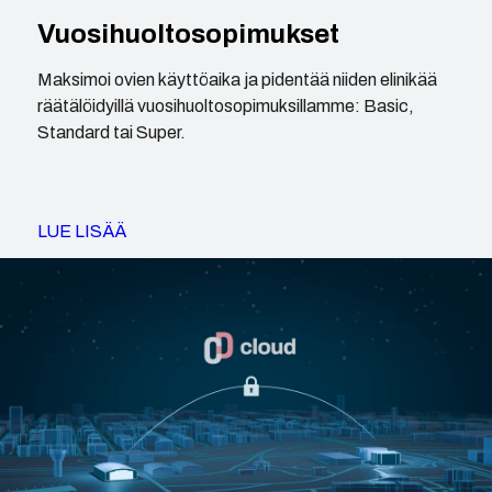
Vuosihuoltosopimukset
Maksimoi ovien käyttöaika ja pidentää niiden elinikää
räätälöidyillä vuosihuoltosopimuksillamme: Basic,
Standard tai Super.
LUE LISÄÄ