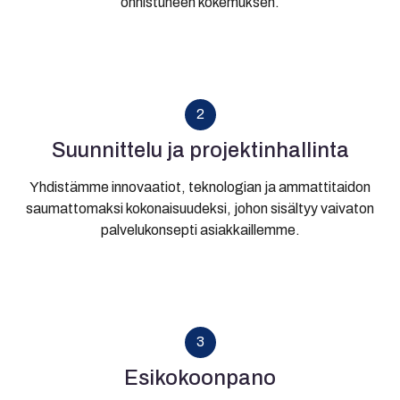
onnistuneen kokemuksen.
2
Suunnittelu ja projektinhallinta
Yhdistämme innovaatiot, teknologian ja ammattitaidon
saumattomaksi kokonaisuudeksi, johon sisältyy vaivaton
palvelukonsepti asiakkaillemme.
3
Esikokoonpano