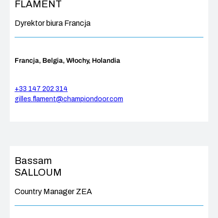
FLAMENT
Dyrektor biura Francja
Francja, Belgia, Włochy, Holandia
+33 147 202 314
gilles.flament@championdoor.com
Bassam
SALLOUM
Country Manager ZEA