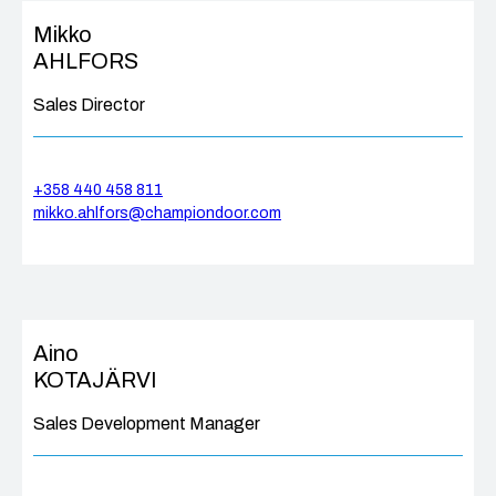
Mikko
AHLFORS
Sales Director
+358 440 458 811
mikko.ahlfors@championdoor.com
Aino
KOTAJÄRVI
Sales Development Manager