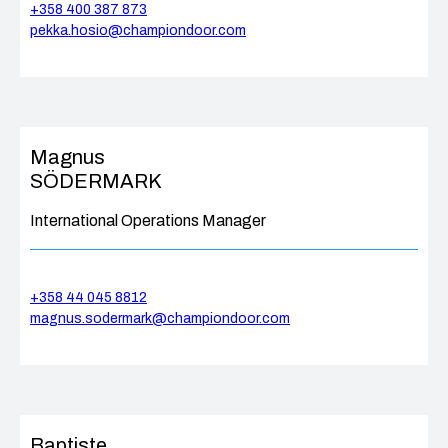
+358 400 387 873
pekka.hosio@championdoor.com
Magnus
SÖDERMARK
International Operations Manager
+358 44 045 8812
magnus.sodermark@championdoor.com
Baptiste