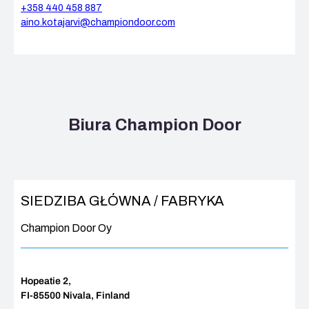
+358 440 458 887
aino.kotajarvi@championdoor.com
Biura Champion Door
SIEDZIBA GŁÓWNA / FABRYKA
Champion Door Oy
Hopeatie 2,
FI-85500 Nivala, Finland