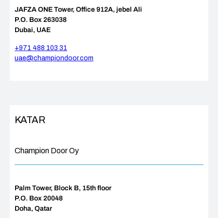
JAFZA ONE Tower, Office 912A, jebel Ali
P.O. Box 263038
Dubai, UAE
+971 488 103 31
uae@championdoor.com
KATAR
Champion Door Oy
Palm Tower, Block B, 15th floor
P.O. Box 20048
Doha, Qatar