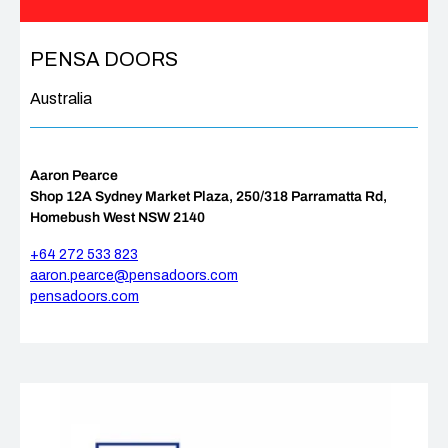
PENSA DOORS
Australia
Aaron Pearce
Shop 12A Sydney Market Plaza, 250/318 Parramatta Rd,
Homebush West NSW 2140
+64 272 533 823
aaron.pearce@pensadoors.com
pensadoors.com