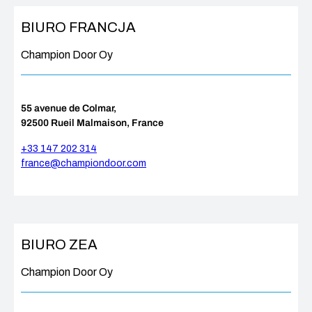
BIURO FRANCJA
Champion Door Oy
55 avenue de Colmar,
92500 Rueil Malmaison, France
+33 147 202 314
france@championdoor.com
BIURO ZEA
Champion Door Oy