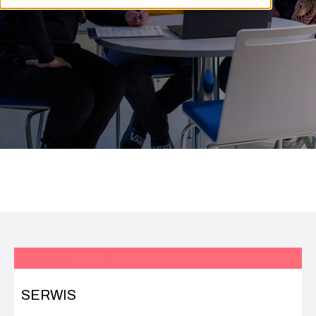
znajdziesz poniżej.
SERWIS