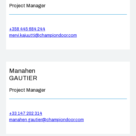
Project Manager
+358 445 684 244
mervi.kajuutti@championdoor.com
Manahen
GAUTIER
Project Manager
+33 147 202 314
manahen.gautier@championdoor.com