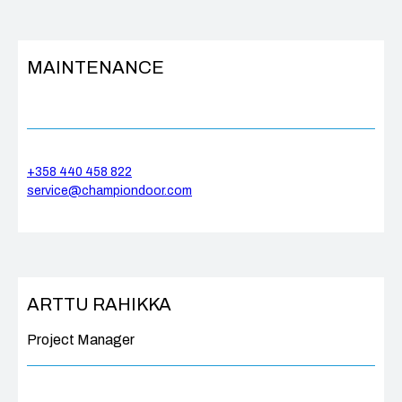
MAINTENANCE
+358 440 458 822
service@championdoor.com
ARTTU RAHIKKA
Project Manager