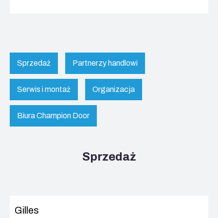
Sprzedaż
Partnerzy handlowi
Serwis i montaż
Organizacja
Biura Champion Door
Sprzedaż
Gilles