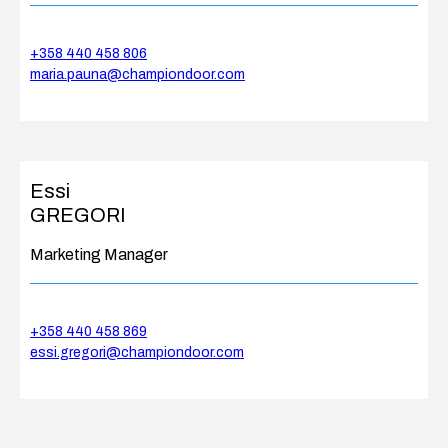
+358 440 458 806
maria.pauna@championdoor.com
Essi
GREGORI
Marketing Manager
+358 440 458 869
essi.gregori@championdoor.com