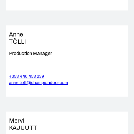
Anne
TÖLLI
Production Manager
+358 440 458 239
anne.tolli@championdoor.com
Mervi
KAJUUTTI