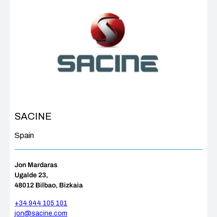
SACINE
Spain
Jon Mardaras
Ugalde 23,
48012 Bilbao, Bizkaia
+34 944 105 101
jon@sacine.com