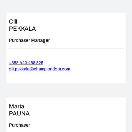
Olli
PEKKALA
Purchaser Manager
+358 440 458 825
olli.pekkala@championdoor.com
Maria
PAUNA
Purchaser