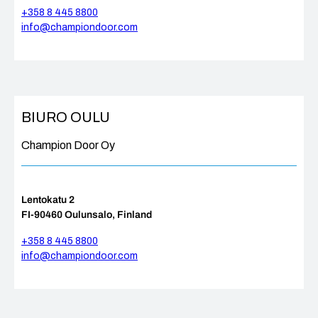
+358 8 445 8800
info@championdoor.com
BIURO
OULU
Champion Door Oy
Lentokatu 2
FI-90460 Oulunsalo, Finland
+358 8 445 8800
info@championdoor.com