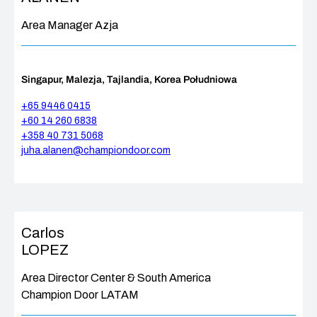
Area Manager
Azja
Singapur, Malezja, Tajlandia, Korea Południowa
+65 9446 0415
+60 14 260 6838
+358 40 731 5068
juha.alanen@championdoor.com
Carlos
LOPEZ
Area Director Center & South America
Champion Door LATAM