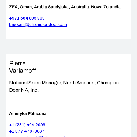
ZEA, Oman, Arabia Saudyjska, Australia, Nowa Zelandia
+971 564 805 909
bassam@championdoor.com
Pierre
Varlamoff
National Sales Manager, North America, Champion
Door NA, Inc.
Ameryka Północna
+1 (281) 404 2099
+1 877 470-3667