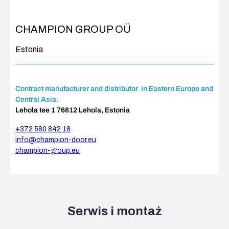
CHAMPION GROUP OÜ
Estonia
Contract manufacturer and distributor in Eastern Europe and
Central Asia.
Lehola tee 1 76612 Lehola, Estonia
+372 580 842 18
info@champion-door.eu
champion-group.eu
Serwis i montaż