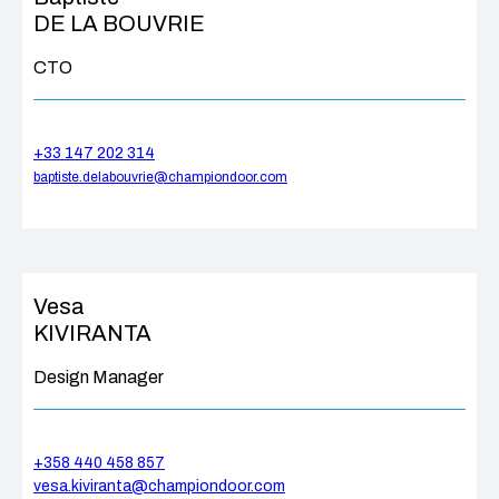
DE LA BOUVRIE
CTO
+33 147 202 314
baptiste.delabouvrie@championdoor.com
Vesa
KIVIRANTA
Design Manager
+358 440 458 857
vesa.kiviranta@championdoor.com