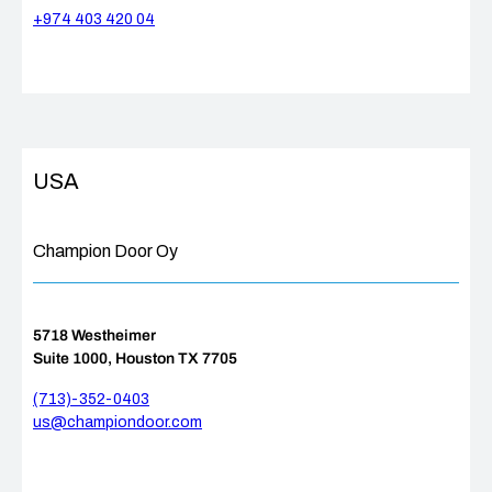
+974 403 420 04
USA
Champion Door Oy
5718 Westheimer
Suite 1000, Houston TX 7705
(713)-352-0403
us@championdoor.com