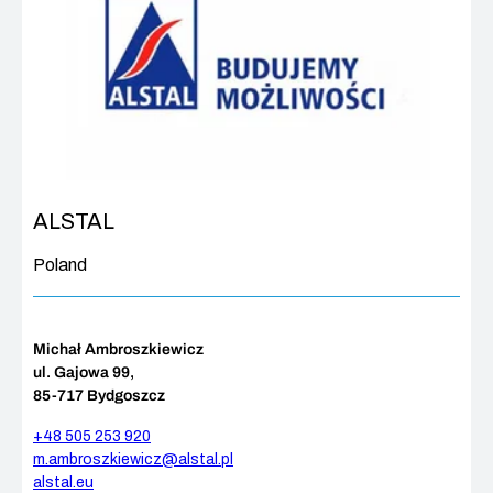
ALSTAL
Poland
Michał Ambroszkiewicz
ul. Gajowa 99,
85-717 Bydgoszcz
+48 505 253 920
m.ambroszkiewicz@alstal.pl
alstal.eu