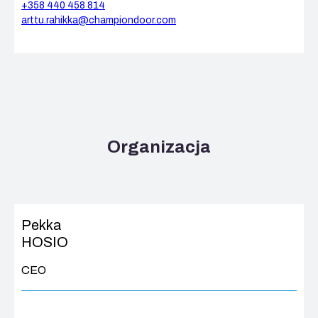
+358 440 458 814
arttu.rahikka@championdoor.com
Organizacja
Pekka
HOSIO
CEO