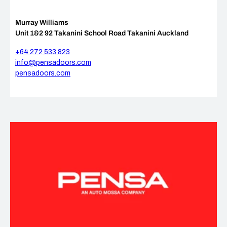
Murray Williams
Unit 1&2 92 Takanini School Road Takanini Auckland
+64 272 533 823
info@pensadoors.com
pensadoors.com