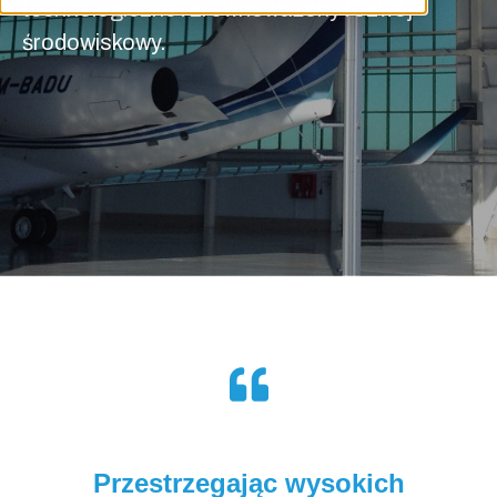
technologiczne i zrównoważony rozwój
środowiskowy.
Przestrzegając wysokich