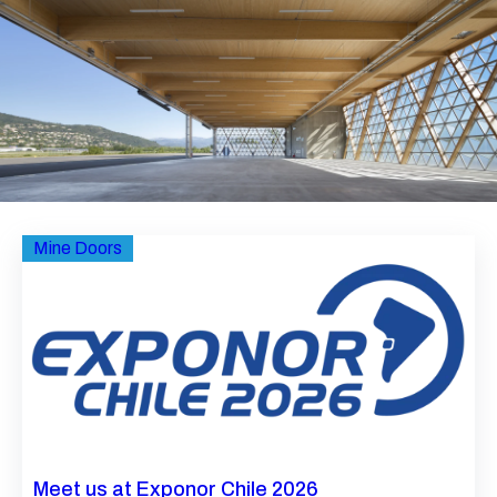
Mine Doors
Meet us at Exponor Chile 2026