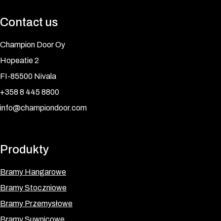
Contact us
Champion Door Oy
Hopeatie 2
FI-85500 Nivala
+358 8 445 8800
info@championdoor.com
Produkty
Bramy Hangarowe
Bramy Stoczniowe
Bramy Przemysłowe
Bramy Suwnicowe