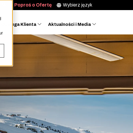
Poproś o Ofertę
Wybierz język
d
Obsługa Klienta
Aktualności i Media
ur