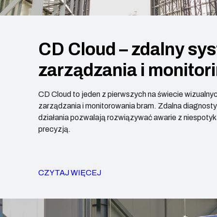
CD Cloud – zdalny sy
zarządzania i monitor
CD Cloud to jeden z pierwszych na świecie wizualn
zarządzania i monitorowania bram. Zdalna diagnostyk
działania pozwalają rozwiązywać awarie z niespotyk
precyzją.
CZYTAJ WIĘCEJ