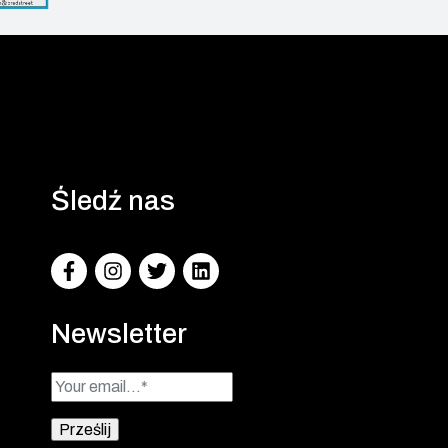
Śledź nas
Facebook
Instagram
Twitter
LinkedIn
Newsletter