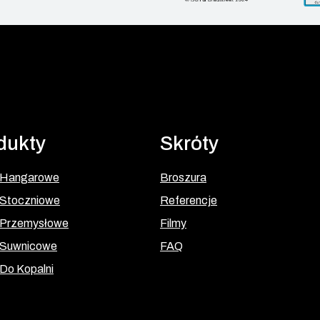
dukty
Skróty
 Hangarowe
Broszura
Stoczniowe
Referencje
 Przemysłowe
Filmy
 Suwnicowe
FAQ
Do Kopalni