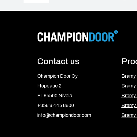
Contact us
Pro
Champion Door Oy
Bramy
Hopeatie 2
Bramy 
FI-85500 Nivala
Bramy
+358 8 445 8800
Bramy
info@championdoor.com
Bramy 