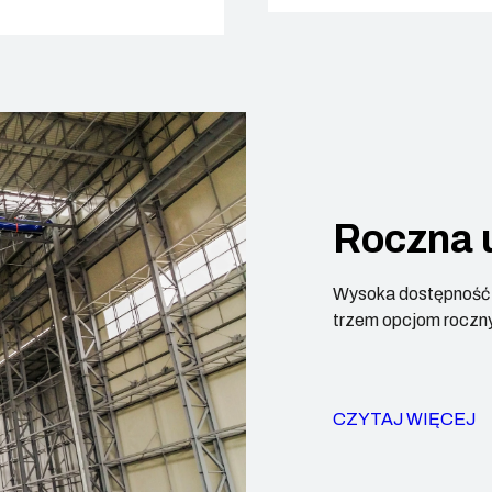
Roczna 
Wysoka dostępność b
trzem opcjom roczny
CZYTAJ WIĘCEJ