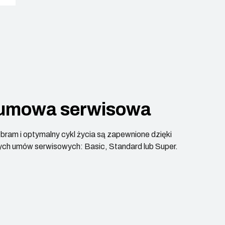
umowa serwisowa
ram i optymalny cykl życia są zapewnione dzięki
ch umów serwisowych: Basic, Standard lub Super.