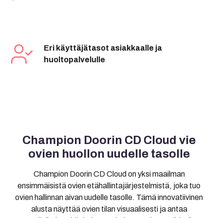
Eri käyttäjätasot asiakkaalle ja
huoltopalvelulle
Champion Doorin CD Cloud vie
ovien huollon uudelle tasolle
Champion Doorin CD Cloud on yksi maailman
ensimmäisistä ovien etähallintajärjestelmistä, joka tuo
ovien hallinnan aivan uudelle tasolle. Tämä innovatiivinen
alusta näyttää ovien tilan visuaalisesti ja antaa