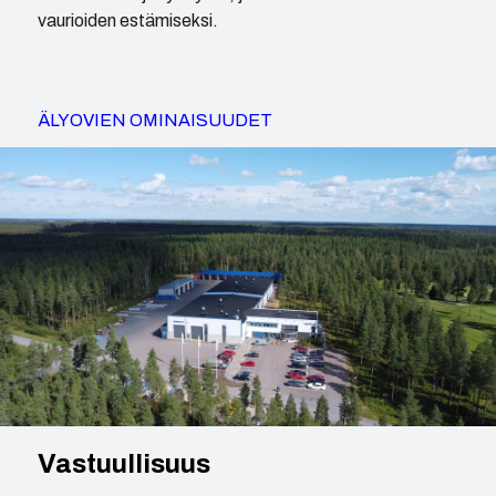
vaurioiden estämiseksi.
ÄLYOVIEN OMINAISUUDET
Vastuullisuus