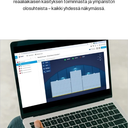
reaaliaikaisen käsityksen toiminnasta ja ympäristön
olosuhteista – kaikki yhdessä näkymässä.