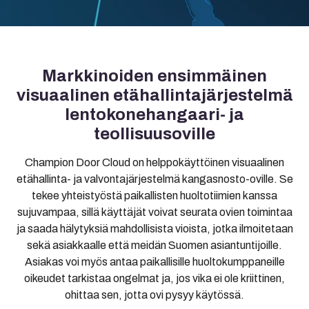
Markkinoiden ensimmäinen
visuaalinen etähallintajärjestelmä
lentokonehangaari- ja
teollisuusoville
Champion Door Cloud on helppokäyttöinen visuaalinen
etähallinta- ja valvontajärjestelmä kangasnosto-oville. Se
tekee yhteistyöstä paikallisten huoltotiimien kanssa
sujuvampaa, sillä käyttäjät voivat seurata ovien toimintaa
ja saada hälytyksiä mahdollisista vioista, jotka ilmoitetaan
sekä asiakkaalle että meidän Suomen asiantuntijoille.
Asiakas voi myös antaa paikallisille huoltokumppaneille
oikeudet tarkistaa ongelmat ja, jos vika ei ole kriittinen,
ohittaa sen, jotta ovi pysyy käytössä.