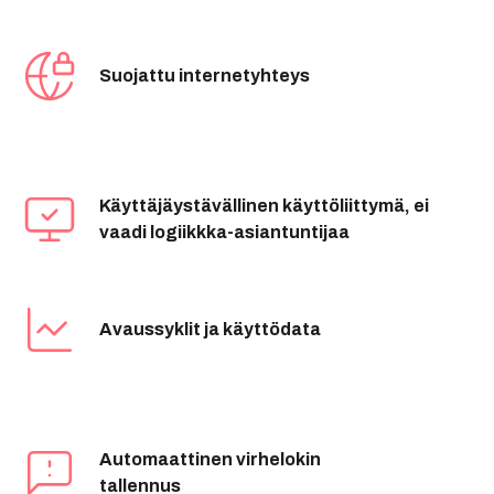
Suojattu internetyhteys
Käyttäjäystävällinen käyttöliittymä, ei
vaadi logiikkka-asiantuntijaa
Avaussyklit ja käyttödata
Automaattinen virhelokin
tallennus