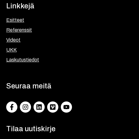
Linkkejä
Esitteet
Referenssit
Videot
UKK
Laskutustiedot
Seuraa meitä
Facebook
Instagram
LinkedIn
Vimeo
YouTube
Tilaa uutiskirje