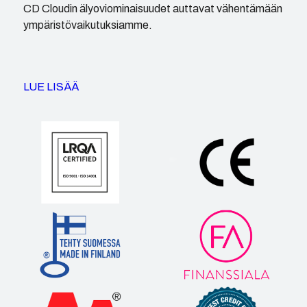
CD Cloudin älyoviominaisuudet auttavat vähentämään
ympäristövaikutuksiamme.
LUE LISÄÄ