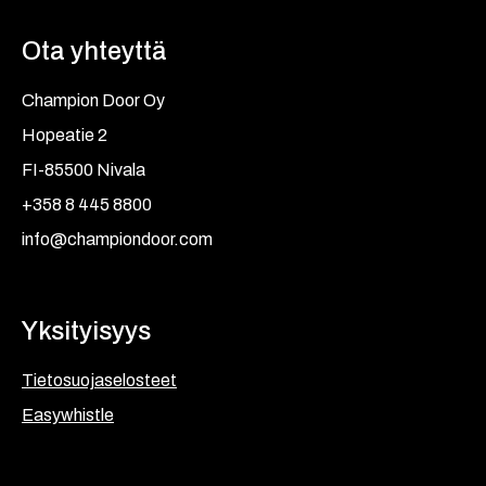
Ota yhteyttä
Champion Door Oy
Hopeatie 2
FI-85500 Nivala
+358 8 445 8800
info@championdoor.com
Yksityisyys
Tietosuojaselosteet
Easywhistle