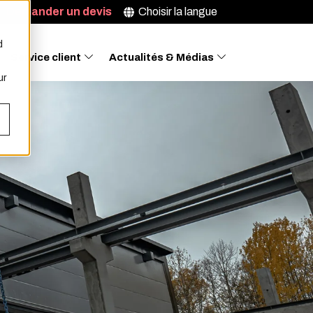
Demander un devis
Choisir la langue
d
Service client
Actualités & Médias
ur