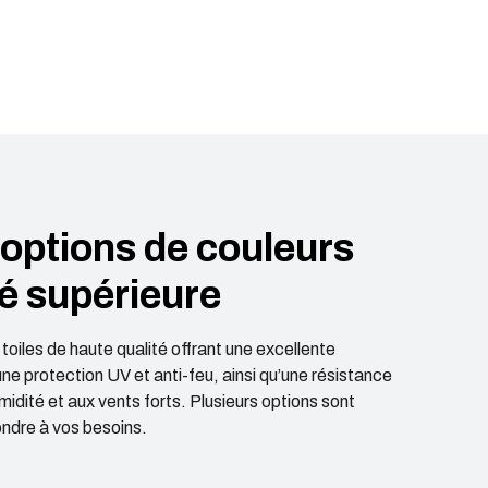
t options de couleurs
té supérieure
oiles de haute qualité offrant une excellente
une protection UV et anti-feu, ainsi qu’une résistance
umidité et aux vents forts. Plusieurs options sont
ondre à vos besoins.