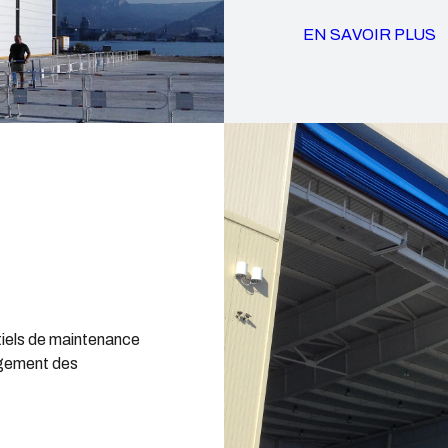
EN SAVOIR PLUS
tiels de maintenance
ngement des