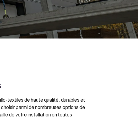
s
o-textiles de haute qualité, durables et
t choisir parmi de nombreuses options de
lle de votre installation en toutes