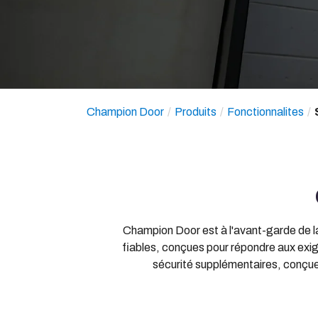
Champion Door
Produits
Fonctionnalites
Champion Door est à l'avant-garde de la
fiables, conçues pour répondre aux exig
sécurité supplémentaires, conçues 