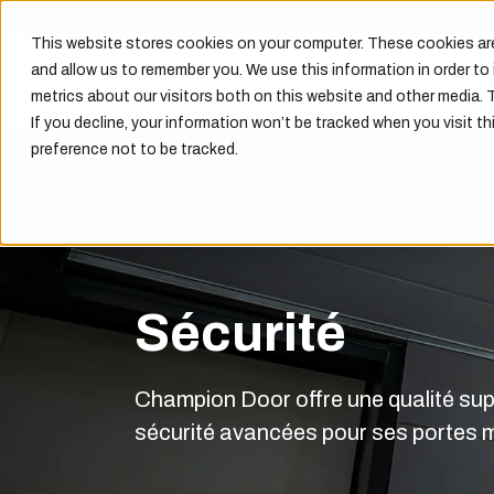
This website stores cookies on your computer. These cookies are
and allow us to remember you. We use this information in order t
metrics about our visitors both on this website and other media. 
If you decline, your information won’t be tracked when you visit th
preference not to be tracked.
Sécurité
Champion Door offre une qualité sup
sécurité avancées pour ses portes mé