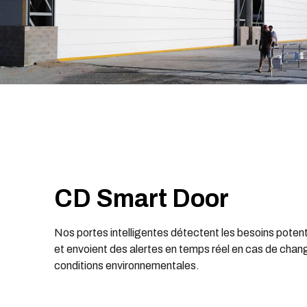
CD Smart Door
Nos portes intelligentes détectent les besoins poten
et envoient des alertes en temps réel en cas de cha
conditions environnementales.