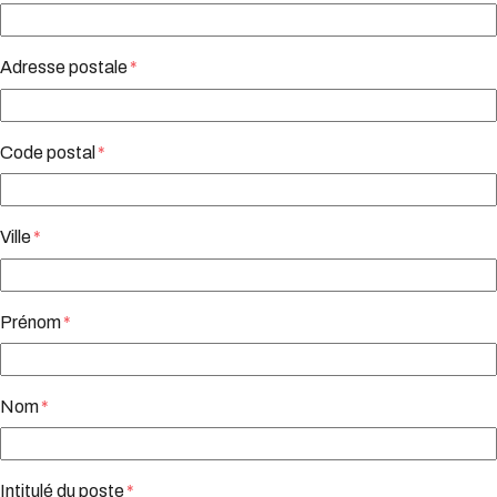
Adresse postale
*
Code postal
*
Ville
*
Prénom
*
Nom
*
Intitulé du poste
*