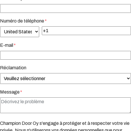
Numéro de téléphone
*
E-mail
*
Réclamation
Message
*
Champion Door Oy s'engage à protéger et à respecter votre vie
privée. Nous n'utiliserons vos données personnelles que pour