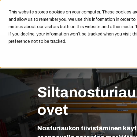
This website stores cookies on your computer. These cookies are
and allow us to remember you. We use this information in order t
metrics about our visitors both on this website and other media. 
If you decline, your information won’t be tracked when you visit th
preference not to be tracked.
Siltanosturia
ovet
Nosturiaukon tiivistäminen käyt