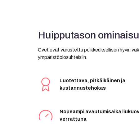
Huipputason ominaisu
Ovet ovat varustettu poikkeuksellisen hyvin vakiov
ympäristöolosuhteisiin.
Luotettava, pitkäikäinen ja
kustannustehokas
Nopeampi avautumisaika liukuov
verrattuna