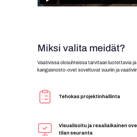
Miksi valita meidät?
Vaativissa olosuhteissa tarvitaan luotettavia j
kangasnosto-ovet soveltuvat suuriin ja vaativi
Tehokas projektinhallinta
Visualisoitu ja reaaliaikainen ov
tilan seuranta