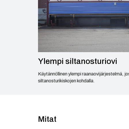
Ylempi siltanosturiovi
Käytännöllinen ylempi raanaovijärjestelmä, jo
siltanosturikiskojen kohdalla.
Mitat