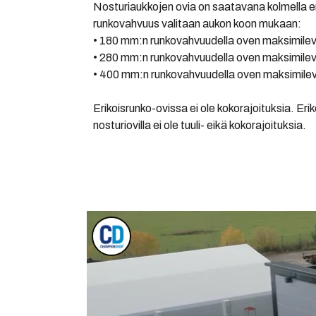
Nosturiaukkojen ovia on saatavana kolmella e
runkovahvuus valitaan aukon koon mukaan:
• 180 mm:n runkovahvuudella oven maksimile
• 280 mm:n runkovahvuudella oven maksimile
• 400 mm:n runkovahvuudella oven maksimile
Erikoisrunko-ovissa ei ole kokorajoituksia. Erikoi
nosturiovilla ei ole tuuli- eikä kokorajoituksia.