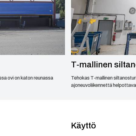
T-mallinen siltan
ssa ovi on katon reunassa
Tehokas T-mallinen siltanosturi
ajoneuvoliikennettä helpottaval
Käyttö