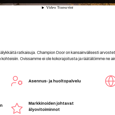
a älykkäitä ratkaisuja. Champion Door on kansainvälisesti arvostet
in kohteisiin. Ovissamme ei ole kokorajoitusta ja räätälöimme ne
Asennus- ja huoltopalvelu
Markkinoiden johtavat
en
älyovitoiminnot