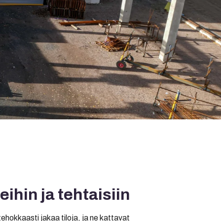
ihin ja tehtaisiin
tehokkaasti jakaa tiloja, ja ne kattavat