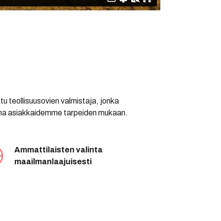
tu teollisuusovien valmistaja, jonka
 aina asiakkaidemme tarpeiden mukaan.
Ammattilaisten valinta
maailmanlaajuisesti