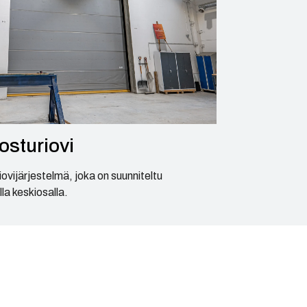
osturiovi
ovijärjestelmä, joka on suunniteltu
la keskiosalla.