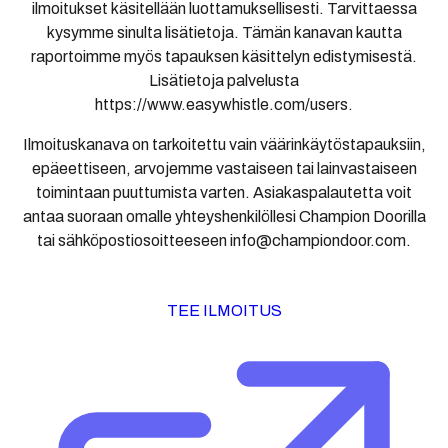
ilmoitukset käsitellään luottamuksellisesti. Tarvittaessa
kysymme sinulta lisätietoja. Tämän kanavan kautta
raportoimme myös tapauksen käsittelyn edistymisestä.
Lisätietoja palvelusta
https://www.easywhistle.com/users.
Ilmoituskanava on tarkoitettu vain väärinkäytöstapauksiin,
epäeettiseen, arvojemme vastaiseen tai lainvastaiseen
toimintaan puuttumista varten. Asiakaspalautetta voit
antaa suoraan omalle yhteyshenkilöllesi Champion Doorilla
tai sähköpostiosoitteeseen info@championdoor.com.
TEE ILMOITUS