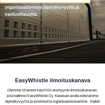
luottamuksellisesti, edistäen
organisaatiomme läpinäkyvyyttä ja
vastuullisuutta.
EasyWhistle ilmoituskanava
Olemme ottaneet käyttöön anonyymin ilmoituskanavan,
jota hallinnoi EasyWhistle Oy. Kanavan
avulla edistämme
läpinäkyvyyttä ja avoimuutta organisaatiossamme.
Kaikki