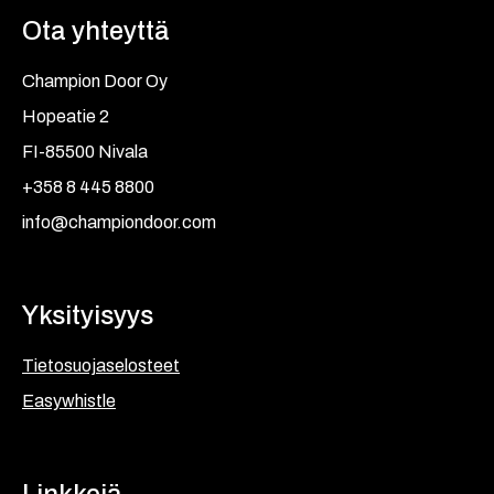
Ota yhteyttä
Champion Door Oy
Hopeatie 2
FI-85500 Nivala
+358 8 445 8800
info@championdoor.com
Yksityisyys
Tietosuojaselosteet
Easywhistle