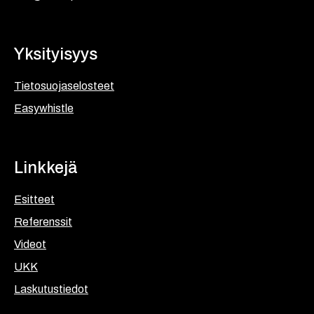
Yksityisyys
Tietosuojaselosteet
Easywhistle
Linkkejä
Esitteet
Referenssit
Videot
UKK
Laskutustiedot