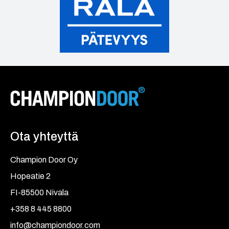
Ota yhteyttä
Champion Door Oy
Hopeatie 2
FI-85500 Nivala
+358 8 445 8800
info@championdoor.com