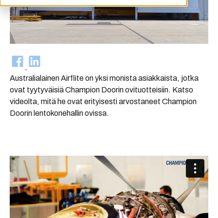
Australialainen Airflite on yksi monista asiakkaista, jotka
ovat tyytyväisiä Champion Doorin ovituotteisiin. Katso
videolta, mitä he ovat erityisesti arvostaneet Champion
Doorin lentokonehallin ovissa.