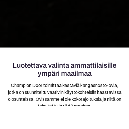
Luotettava valinta ammattilaisille
ympäri maailmaa
Champion Door toimittaa kestäviä kangasnosto-ovia,
jotka on suunniteltu vaativiin käyttökohteisiin haastavissa
olosuhteissa. Ovissamme ei ole kokorajoituksia ja niitä on
toimitettu jo yli 60 maahan.
MEIDÄN TARINAMME