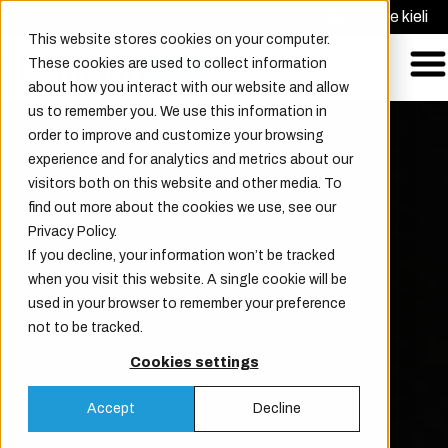
Pyydä tarjous
Valitse kieli
This website stores cookies on your computer.
These cookies are used to collect information
about how you interact with our website and allow
us to remember you. We use this information in
order to improve and customize your browsing
experience and for analytics and metrics about our
visitors both on this website and other media. To
find out more about the cookies we use, see our
Privacy Policy.
If you decline, your information won’t be tracked
when you visit this website. A single cookie will be
used in your browser to remember your preference
not to be tracked.
Cookies settings
Accept
Decline