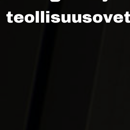
teollisuusove